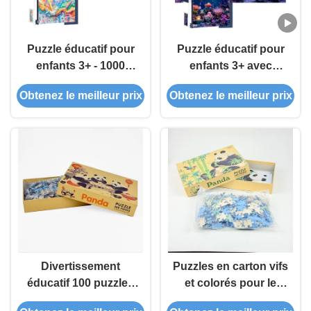
Puzzle éducatif pour
Puzzle éducatif pour
enfants 3+ - 1000
enfants 3+ avec
pièces
pièces emboîtables
Obtenez le meilleur prix
Obtenez le meilleur prix
Divertissement
Puzzles en carton vifs
éducatif 100 puzzles
et colorés pour le
pour les liens
plaisir de la famille à