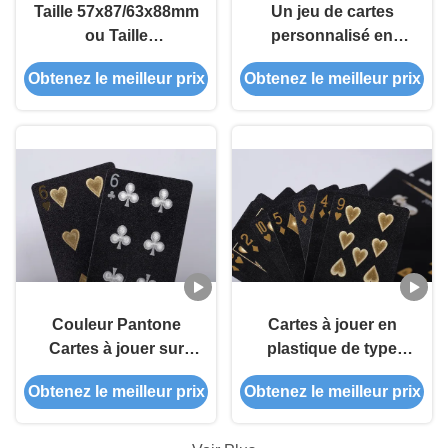
Taille 57x87/63x88mm
Un jeu de cartes
ou Taille
personnalisé en
personnalisée
couleurs
Obtenez le meilleur prix
Obtenez le meilleur prix
Couleur Pantone
Cartes à jouer en
Cartes à jouer sur
plastique de type
mesure
ODM
Obtenez le meilleur prix
Obtenez le meilleur prix