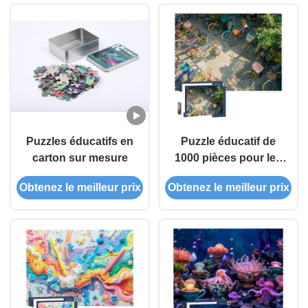
Puzzles éducatifs en
Puzzle éducatif de
carton sur mesure
1000 pièces pour les
plus de 3 ans
Obtenez le meilleur prix
Obtenez le meilleur prix