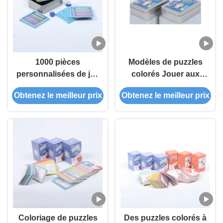
1000 pièces
Modèles de puzzles
personnalisées de jeu
colorés Jouer aux
de cartes de poker
cartes avec les cartes
Obtenez le meilleur prix
Obtenez le meilleur prix
avec fond de puzzle
de la cour
coloré
traditionnelle
Coloriage de puzzles
Des puzzles colorés à