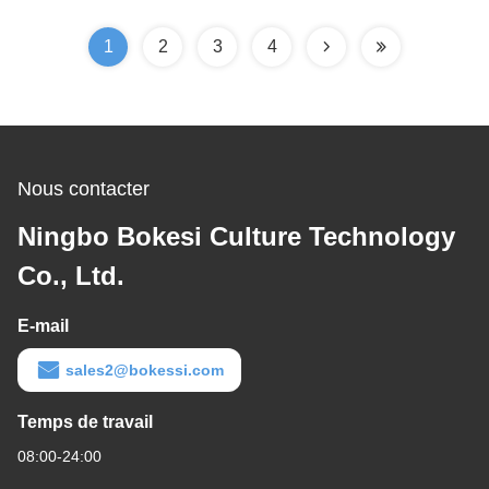
1
2
3
4
Nous contacter
Ningbo Bokesi Culture Technology
Co., Ltd.
E-mail
sales2@bokessi.com
Temps de travail
08:00-24:00