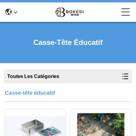
Casse-Tête Éducatif
Toutes Les Catégories
Casse-tête éducatif