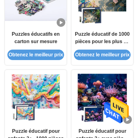
Puzzles éducatifs en
Puzzle éducatif de 1000
carton sur mesure
pièces pour les plus de
3 ans
Obtenez le meilleur prix
Obtenez le meilleur prix
Puzzle éducatif pour
Puzzle éducatif pour