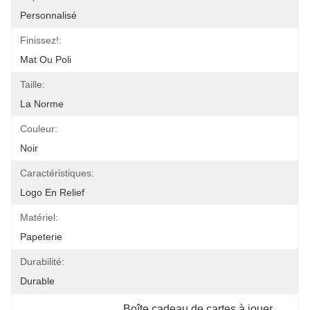
Personnalisé
Finissez!:
Mat Ou Poli
Taille:
La Norme
Couleur:
Noir
Caractéristiques:
Logo En Relief
Matériel:
Papeterie
Durabilité:
Durable
Boîte cadeau de cartes à jouer 