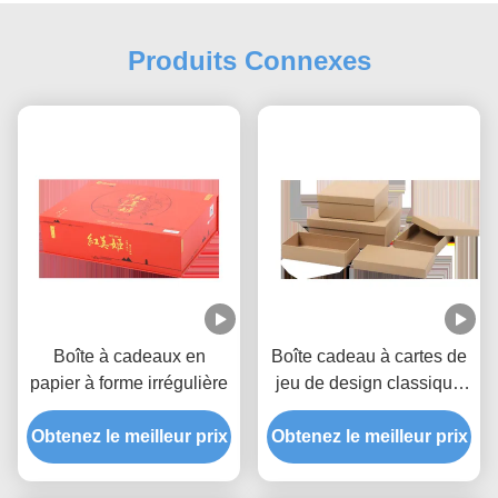
Produits Connexes
Boîte à cadeaux en
Boîte cadeau à cartes de
papier à forme irrégulière
jeu de design classique
de forme unique avec
Obtenez le meilleur prix
Obtenez le meilleur prix
logo en relief
personnalisé