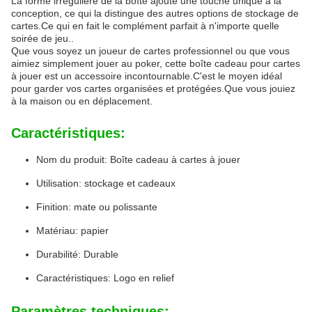
La forme irrégulière de la boîte ajoute une touche unique à la
conception, ce qui la distingue des autres options de stockage de
cartes.Ce qui en fait le complément parfait à n'importe quelle
soirée de jeu..
Que vous soyez un joueur de cartes professionnel ou que vous
aimiez simplement jouer au poker, cette boîte cadeau pour cartes
à jouer est un accessoire incontournable.C'est le moyen idéal
pour garder vos cartes organisées et protégées.Que vous jouiez
à la maison ou en déplacement.
Caractéristiques:
Nom du produit: Boîte cadeau à cartes à jouer
Utilisation: stockage et cadeaux
Finition: mate ou polissante
Matériau: papier
Durabilité: Durable
Caractéristiques: Logo en relief
Paramètres techniques: