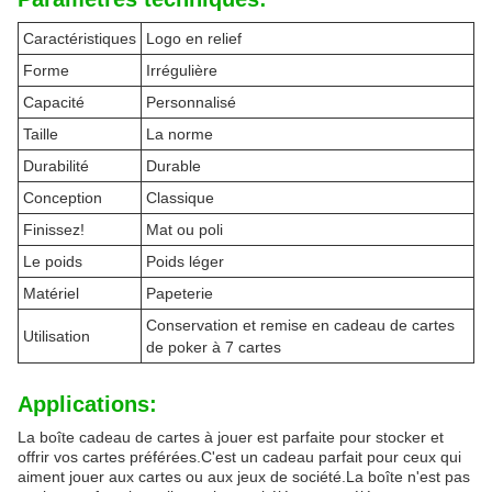
Caractéristiques
Logo en relief
Forme
Irrégulière
Capacité
Personnalisé
Taille
La norme
Durabilité
Durable
Conception
Classique
Finissez!
Mat ou poli
Le poids
Poids léger
Matériel
Papeterie
Conservation et remise en cadeau de cartes
Utilisation
de poker à 7 cartes
Applications:
La boîte cadeau de cartes à jouer est parfaite pour stocker et
offrir vos cartes préférées.C'est un cadeau parfait pour ceux qui
aiment jouer aux cartes ou aux jeux de société.La boîte n'est pas