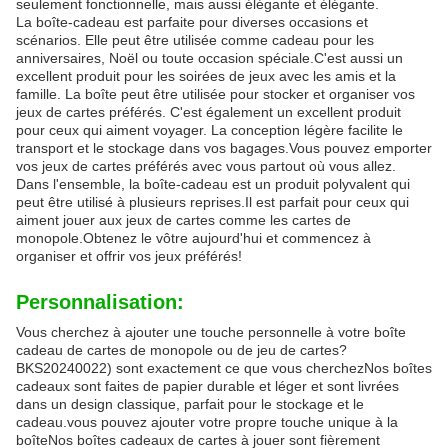
seulement fonctionnelle, mais aussi élégante et élégante.
La boîte-cadeau est parfaite pour diverses occasions et
scénarios. Elle peut être utilisée comme cadeau pour les
anniversaires, Noël ou toute occasion spéciale.C'est aussi un
excellent produit pour les soirées de jeux avec les amis et la
famille. La boîte peut être utilisée pour stocker et organiser vos
jeux de cartes préférés. C'est également un excellent produit
pour ceux qui aiment voyager. La conception légère facilite le
transport et le stockage dans vos bagages.Vous pouvez emporter
vos jeux de cartes préférés avec vous partout où vous allez.
Dans l'ensemble, la boîte-cadeau est un produit polyvalent qui
peut être utilisé à plusieurs reprises.Il est parfait pour ceux qui
aiment jouer aux jeux de cartes comme les cartes de
monopole.Obtenez le vôtre aujourd'hui et commencez à
organiser et offrir vos jeux préférés!
Personnalisation:
Vous cherchez à ajouter une touche personnelle à votre boîte
cadeau de cartes de monopole ou de jeu de cartes?
BKS20240022) sont exactement ce que vous cherchezNos boîtes
cadeaux sont faites de papier durable et léger et sont livrées
dans un design classique, parfait pour le stockage et le
cadeau.vous pouvez ajouter votre propre touche unique à la
boîteNos boîtes cadeaux de cartes à jouer sont fièrement