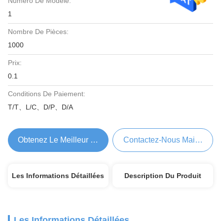
Numéro De Modèle:
1
Nombre De Pièces:
1000
Prix:
0.1
Conditions De Paiement:
T/T、L/C、D/P、D/A
Obtenez Le Meilleur Prix
Contactez-Nous Maintenant
Les Informations Détaillées
Description Du Produit
Les Informations Détaillées