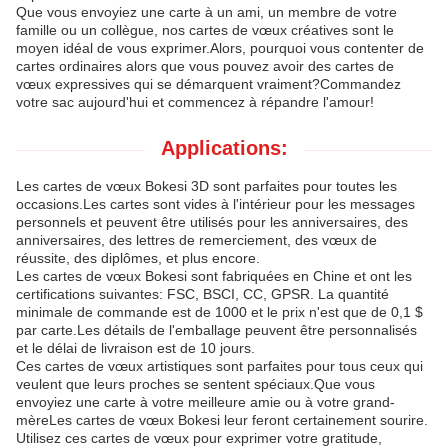
Que vous envoyiez une carte à un ami, un membre de votre
famille ou un collègue, nos cartes de vœux créatives sont le
moyen idéal de vous exprimer.Alors, pourquoi vous contenter de
cartes ordinaires alors que vous pouvez avoir des cartes de
vœux expressives qui se démarquent vraiment?Commandez
votre sac aujourd'hui et commencez à répandre l'amour!
Applications:
Les cartes de vœux Bokesi 3D sont parfaites pour toutes les
occasions.Les cartes sont vides à l'intérieur pour les messages
personnels et peuvent être utilisés pour les anniversaires, des
anniversaires, des lettres de remerciement, des vœux de
réussite, des diplômes, et plus encore.
Les cartes de vœux Bokesi sont fabriquées en Chine et ont les
certifications suivantes: FSC, BSCI, CC, GPSR. La quantité
minimale de commande est de 1000 et le prix n'est que de 0,1 $
par carte.Les détails de l'emballage peuvent être personnalisés
et le délai de livraison est de 10 jours.
Ces cartes de vœux artistiques sont parfaites pour tous ceux qui
veulent que leurs proches se sentent spéciaux.Que vous
envoyiez une carte à votre meilleure amie ou à votre grand-
mèreLes cartes de vœux Bokesi leur feront certainement sourire.
Utilisez ces cartes de vœux pour exprimer votre gratitude,