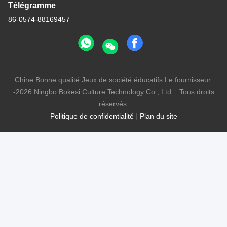
Télégramme
86-0574-88169457
Chine Bonne qualité Jeux de société éducatifs Le fournisseur.
-2026 Ningbo Bokesi Culture Technology Co., Ltd. . Tous droits
réservés.
Politique de confidentialité
|
Plan du site