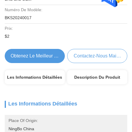
Numéro De Modèle:
BKS20240017
Prix:
$2
Obtenez Le Meilleur Prix
Contactez-Nous Maintenant
Les Informations Détaillées
Description Du Produit
Les Informations Détaillées
Place Of Origin:
NingBo China