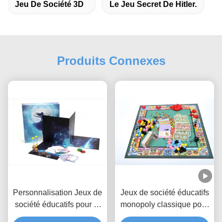
Jeu De Société 3D
Le Jeu Secret De Hitler.
Produits Connexes
Personnalisation Jeux de
Jeux de société éducatifs
société éducatifs pour 3-
monopoly classique pour
12 ans Durée du jeu 30-
les enfants de 3 ans et