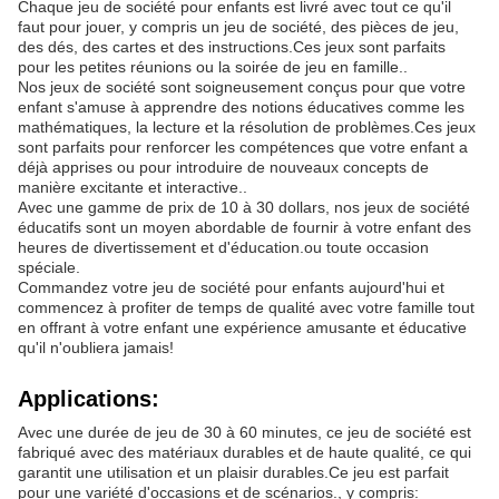
Chaque jeu de société pour enfants est livré avec tout ce qu'il
faut pour jouer, y compris un jeu de société, des pièces de jeu,
des dés, des cartes et des instructions.Ces jeux sont parfaits
pour les petites réunions ou la soirée de jeu en famille..
Nos jeux de société sont soigneusement conçus pour que votre
enfant s'amuse à apprendre des notions éducatives comme les
mathématiques, la lecture et la résolution de problèmes.Ces jeux
sont parfaits pour renforcer les compétences que votre enfant a
déjà apprises ou pour introduire de nouveaux concepts de
manière excitante et interactive..
Avec une gamme de prix de 10 à 30 dollars, nos jeux de société
éducatifs sont un moyen abordable de fournir à votre enfant des
heures de divertissement et d'éducation.ou toute occasion
spéciale.
Commandez votre jeu de société pour enfants aujourd'hui et
commencez à profiter de temps de qualité avec votre famille tout
en offrant à votre enfant une expérience amusante et éducative
qu'il n'oubliera jamais!
Applications:
Avec une durée de jeu de 30 à 60 minutes, ce jeu de société est
fabriqué avec des matériaux durables et de haute qualité, ce qui
garantit une utilisation et un plaisir durables.Ce jeu est parfait
pour une variété d'occasions et de scénarios., y compris: