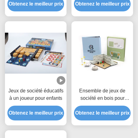
Obtenez le meilleur prix
60 minutes
Obtenez le meilleur prix
plus
Personnalisable et
personnalisé
Jeux de société éducatifs
Ensemble de jeux de
à un joueur pour enfants
société en bois pour
enfants Échecs et jeux de
Obtenez le meilleur prix
Obtenez le meilleur prix
société pour le
divertissement Matériaux
papier plastique