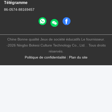
Télégramme
86-0574-88169457
Chine Bonne qualité Jeux de société éducatifs Le fournisseur.
-2026 Ningbo Bokesi Culture Technology Co., Ltd. . Tous droits
réservés.
Politique de confidentialité
|
Plan du site